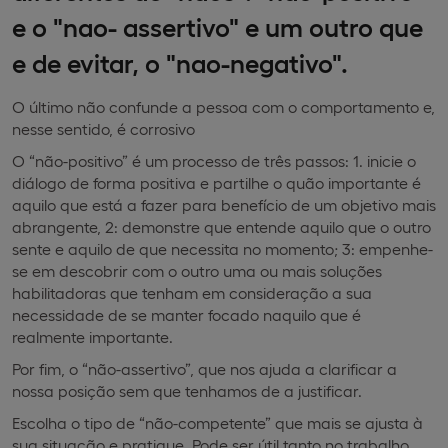
e o "nao- assertivo" e um outro que
e de evitar, o "nao-negativo".
O último não confunde a pessoa com o comportamento e,
nesse sentido, é corrosivo
O “não-positivo” é um processo de três passos: 1. inicie o
diálogo de forma positiva e partilhe o quão importante é
aquilo que está a fazer para benefício de um objetivo mais
abrangente, 2: demonstre que entende aquilo que o outro
sente e aquilo de que necessita no momento; 3: empenhe-
se em descobrir com o outro uma ou mais soluções
habilitadoras que tenham em consideração a sua
necessidade de se manter focado naquilo que é
realmente importante.
Por fim, o “não-assertivo”, que nos ajuda a clarificar a
nossa posição sem que tenhamos de a justificar.
Escolha o tipo de “não-competente” que mais se ajusta à
sua situação e pratique. Pode ser útil tanto no trabalho