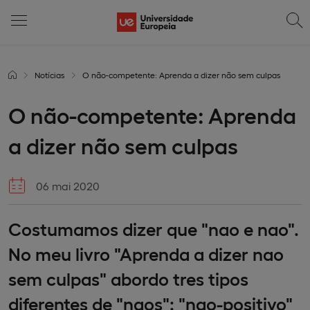
Notícias
O não-competente: Aprenda a dizer não sem culpas
O não-competente: Aprenda
a dizer não sem culpas
06 mai 2020
Costumamos dizer que "nao e nao".
No meu livro "Aprenda a dizer nao
sem culpas" abordo tres tipos
diferentes de "naos": "nao-positivo"