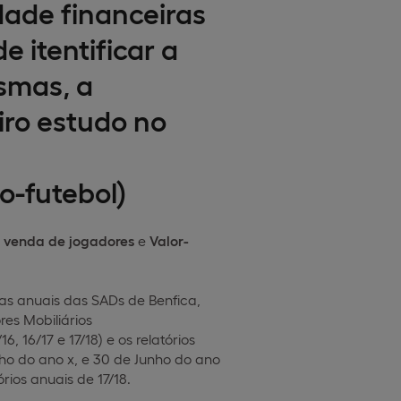
dade financeiras
e itentificar a
smas, a
iro estudo no
o-futebol)
 venda de jogadores
e
Valor-
tas anuais das SADs de Benfica,
es Mobiliários
, 16/17 e 17/18) e os relatórios
ho do ano x, e 30 de Junho do ano
rios anuais de 17/18.