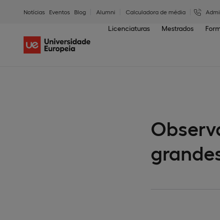
Notícias
Eventos
Blog
Alumni
Calculadora de média
Admi
Licenciaturas
Mestrados
Form
Observa
grande