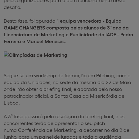
pelos organizadores para o bom funcionamento deste
desafio.
Desta fase, foi apurada
1 equipa vencedora - Equipa
GAME CHANGERS composta pelos alunos de 3º ano da
Licenciatura de Marketing e Publicidade do IADE - Pedro
Ferreira e Manuel Meneses.
Segue-se um workshop de formação em Pitching, com a
equipa da Uniplaces, na sede da mesma dia 22 de Maio,
onde irão obter o briefing final, elaborada pelo nosso
patrocinador oficial, a Santa Casa da Misericórdia de
Lisboa.
A 3ª fase passará pela resolução do briefing final, e os
concorrentes terão de apresentar o seu pitch
numa Conferência de Marketing, a decorrer no dia 2 de
Junho, para um painel de jurados e toda a audiência.