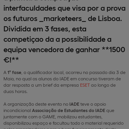
interfaculdades que visa por a prova
os futuros _marketeers_ de Lisboa.
Dividida em 3 fases, esta
competiçao da a possibilidade a
equipa vencedora de ganhar **1500
€!**
A
1ª fase
, o qualificador local, ocorreu no passado dia 3 de
Maio, no qual os alunos do IADE em concurso tiveram de
dar resposta a um brief da empresa
ESET
ao longo de
duas horas.
A organização deste evento no
IADE
teve o apoio
incondicional
Associação de Estudantes do IADE
que
juntamente com o GAME, mobilizou estudantes,
disponibilizou espaço e facultou todo o material requerido