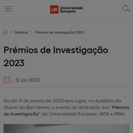
Notícias
Prémios de Investigação 2023
Prémios de Investigação
2023
12 jan 2023
No dia 11 de janeiro de 2023 teve lugar, no Auditório da
Quinta do Bom Nome, o evento de atribuição dos “
Prémios
de Investigação
” da Universidade Europeia, IADE e IPAM.