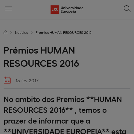
Notícias
Prémios HUMAN RESOURCES 2016
Prémios HUMAN
RESOURCES 2016
15 fev 2017
No ambito dos Premios **HUMAN
RESOURCES 2016** , temos o
prazer de informar que a
**UNIVERSIDADE EUROPEIA** esta