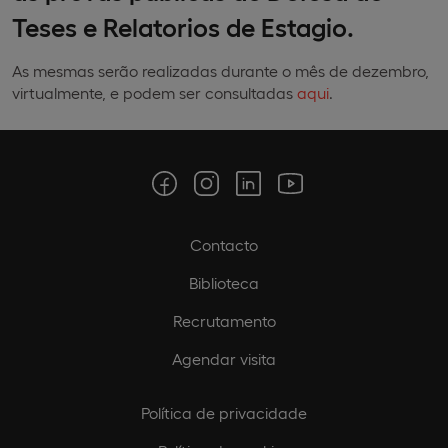
Teses e Relatorios de Estagio.
As mesmas serão realizadas durante o mês de dezembro,
virtualmente, e podem ser consultadas
aqui
.
Contacto
Biblioteca
Recrutamento
Agendar visita
Política de privacidade