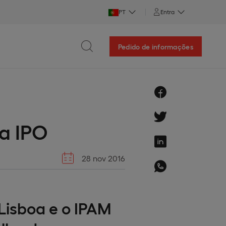
PT
Entra
Pedido de informações
ia IPO
28 nov 2016
Lisboa e o IPAM