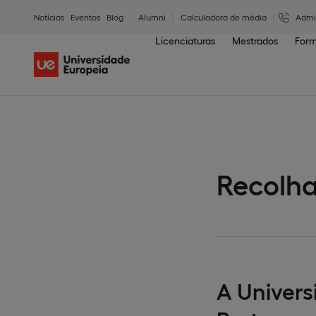
Notícias
Eventos
Blog
Alumni
Calculadora de média
Admi
Licenciaturas
Mestrados
Form
Recolha
A Univers