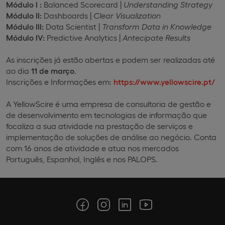
Módulo I
:
Balanced Scorecard |
Understanding Strategy
Módulo II:
Dashboards |
Clear Visualization
Módulo III:
Data Scientist |
Transform Data in Knowledge
Módulo IV:
Predictive Analytics |
Antecipate Results
As inscrições já estão abertas e podem ser realizadas até
ao dia
11 de março
.
Inscrições e Informações em:
https://www.yellowscire.pt/
A YellowScire é uma empresa de consultoria de gestão e
de desenvolvimento em tecnologias de informação que
focaliza a sua atividade na prestação de serviços e
implementação de soluções de análise ao negócio. Conta
com 16 anos de atividade e atua nos mercados
Português, Espanhol, Inglês e nos PALOPS.