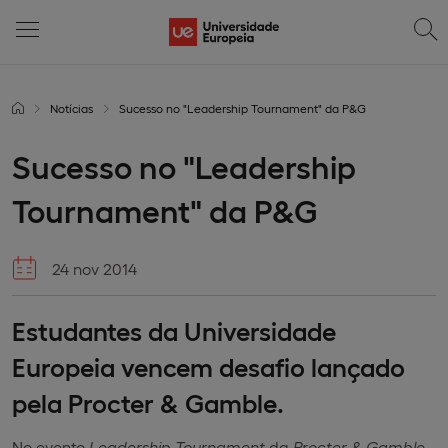
Notícias
Sucesso no "Leadership Tournament" da P&G
Sucesso no "Leadership
Tournament" da P&G
24 nov 2014
Estudantes da Universidade
Europeia vencem desafio lançado
pela Procter & Gamble.
No evento
Leadership Tournament
da
Procter & Gamble
,