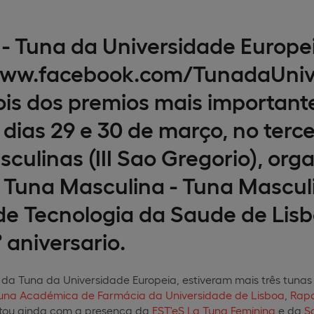
 - Tuna da Universidade Europe
/www.facebook.com/TunadaUniv
is dos premios mais importantes
dias 29 e 30 de março, no tercei
culinas (III Sao Gregorio), org
 Tuna Masculina - Tuna Mascul
de Tecnologia da Saude de Lisb
 aniversario.
 da Tuna da Universidade Europeia, estiveram mais três tunas
Tuna Académica de Farmácia da Universidade de Lisboa
,
Rapa
tou ainda com a presença da
EST'eS La Tu
na Feminina
e da
S