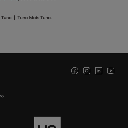
Tuna | Tuna Mais Tuna
.
ro