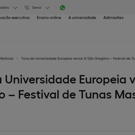
ssões:
Geral:
ação executiva
Ensino online
A universidade
Admissões
Notícias
Tuna da Universidade Europeia vence III São Gregório – Festival de 
 Universidade Europeia v
o – Festival de Tunas Ma