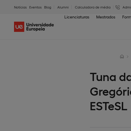
Notícias
Eventos
Blog
Alumni
Calculadora de média
Admi
Licenciaturas
Mestrados
Form
Tuna da
Gregóri
ESTeSL