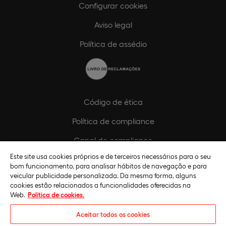
Configurar cookies
Aviso legal
Política de assédio
Código de ética
Política de compliance
Canal de compliance
Este site usa cookies próprios e de terceiros necessários para o seu
Plano de Igualdade de Género
bom funcionamento, para analisar hábitos de navegação e para
veicular publicidade personalizada. Da mesma forma, alguns
cookies estão relacionados a funcionalidades oferecidas na
Web.
Política de cookies.
Aceitar todos os cookies