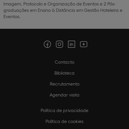
Imagem, Protocolo e Organização de Eventos e 2 Pós-
graduações em Ensino à Distância em Gestão Hoteleira e
Eventos.
Contacto
Biblioteca
Recrutamento
Agendar visita
Política de privacidade
Política de cookies