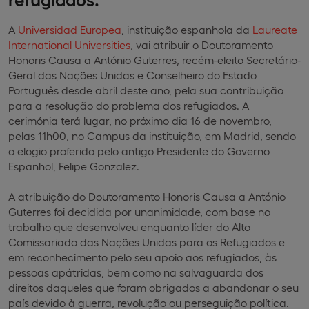
A
Universidad Europea
, instituição espanhola da
Laureate
International Universities
, vai atribuir o Doutoramento
Honoris Causa a António Guterres, recém-eleito Secretário-
Geral das Nações Unidas e Conselheiro do Estado
Português desde abril deste ano, pela sua contribuição
para a resolução do problema dos refugiados. A
cerimónia terá lugar, no próximo dia 16 de novembro,
pelas 11h00, no Campus da instituição, em Madrid, sendo
o elogio proferido pelo antigo Presidente do Governo
Espanhol, Felipe Gonzalez.
A atribuição do Doutoramento Honoris Causa a António
Guterres foi decidida por unanimidade, com base no
trabalho que desenvolveu enquanto líder do Alto
Comissariado das Nações Unidas para os Refugiados e
em reconhecimento pelo seu apoio aos refugiados, às
pessoas apátridas, bem como na salvaguarda dos
direitos daqueles que foram obrigados a abandonar o seu
país devido à guerra, revolução ou perseguição política.