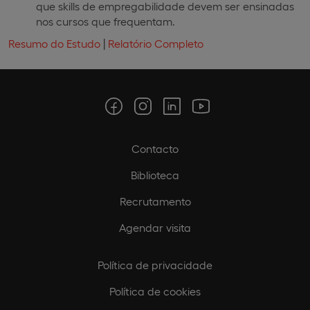
que skills de empregabilidade devem ser ensinadas
nos cursos que frequentam.
Resumo do Estudo
|
Relatório Completo
Contacto
Biblioteca
Recrutamento
Agendar visita
Política de privacidade
Política de cookies