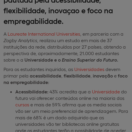
flexibilidade, inovaçao e foco na
empregabilidade.
A
Laureate International Universities
, em parceria com a
Zogby Analytics
, realizou um estudo em mais de 37
instituições da rede, distribuídas por 27 países, obtendo a
perspectiva de, aproximadamente, 21.000 estudantes
sobre o a
Universidade e o
Ensino Superior do Futuro
.
Para os estudantes inquiridos, as
Universidades
devem
primar pela
acessibilidade
,
flexibilidade
,
inovação
e
foco
na empregabilidade
:
Acessibilidade:
43% acredita que a
Universidade
do
futuro vai oferecer conteúdos online na maioria dos
cursos
e mais de 59% afirma que os media sociais
vão ser um meio preferencial de aprendizagem. Para
mais de 68% é um dado adquirido que as
universidades vão ter bibliotecas online gratuitas
onde os estudantes terão a possibilidade de aceder