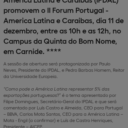
promovem o II Forum Portugal -
America Latina e Caraibas, dia 11 de
dezembro, entre as 10h e as 12h, no
Campus da Quinta do Bom Nome,
em Carnide. ****
A sessão de abertura será protagonizada por Paulo
Neves, Presidente do IPDAL, e Pedro Barbas Homem, Reitor
da Universidade Europeia.
“Como pode a América Latina representar 5% das
exportações portuguesas
?” é o tema apresentado por
Filipe Domingues, Secretário-Geral do IPDAL e que será
comentado por Luís Castro e Almeida, CEO para Portugal
– BBVA, Carlos Mota Santos, CEO para a América Latina –
Mota - Engil (a confirmar) e Luís de Castro Henriques,
Presidente – AICEP.