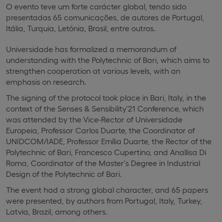
O evento teve um forte carácter global, tendo sido
presentadas 65 comunicações, de autores de Portugal,
Itália, Turquia, Letónia, Brasil, entre outros.
Universidade has formalized a memorandum of
understanding with the Polytechnic of Bari, which aims to
strengthen cooperation at various levels, with an
emphasis on research.
The signing of the protocol took place in Bari, Italy, in the
context of the Senses & Sensibility'21 Conference, which
was attended by the Vice-Rector of Universidade
Europeia, Professor Carlos Duarte, the Coordinator of
UNIDCOM/IADE, Professor Emília Duarte, the Rector of the
Polytechnic of Bari, Francesco Cupertino, and Anallisa Di
Roma, Coordinator of the Master's Degree in Industrial
Design of the Polytechnic of Bari.
The event had a strong global character, and 65 papers
were presented, by authors from Portugal, Italy, Turkey,
Latvia, Brazil, among others.