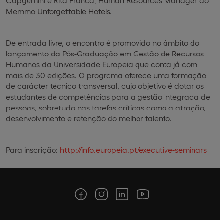
Capgemini e Rita Franca, Human Resources Manager do
Memmo Unforgettable Hotels.
De entrada livre, o encontro é promovido no âmbito do
lançamento da Pós-Graduação em Gestão de Recursos
Humanos da Universidade Europeia que conta já com
mais de 30 edições. O programa oferece uma formação
de carácter técnico transversal, cujo objetivo é dotar os
estudantes de competências para a gestão integrada de
pessoas, sobretudo nas tarefas críticas como a atração,
desenvolvimento e retenção do melhor talento.
Para inscrição:
http://info.europeia.pt/executive-seminars