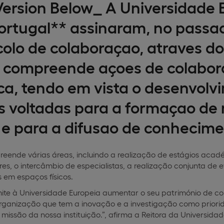
Version Below_ A Universidade 
Portugal** assinaram, no passado
olo de colaboraçao, atraves do
 compreende açoes de colabora
ca, tendo em vista o desenvolv
s voltadas para a formaçao de 
 para a difusao de conhecime
eende várias áreas, incluindo a realização de estágios acadé
es, o intercâmbio de especialistas, a realização conjunta de
s em espaços físicos.
mite à Universidade Europeia aumentar o seu património de co
rganização que tem a inovação e a investigação como priorid
issão da nossa instituição.”, afirma a Reitora da Universidad