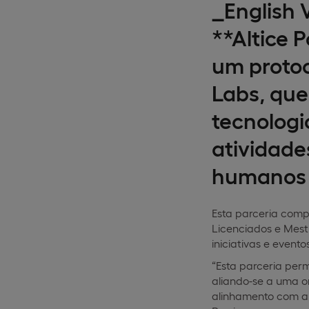
_English 
**Altice 
um protoc
Labs, que
tecnologi
atividade
humanos e
Esta parceria compr
Licenciados e Mestr
iniciativas e evento
“Esta parceria per
aliando-se a uma o
alinhamento com a m