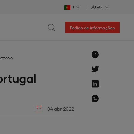
PT
Entra
Pedido de informações
rotocolo
ortugal
04 abr 2022