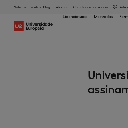
Notícias
Eventos
Blog
Alumni
Calculadora de média
Admi
Licenciaturas
Mestrados
Form
Univers
assinam