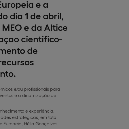
Europeia e a
 dia 1 de abril,
 MEO e da Altice
çao cientifico-
imento de
recursos
nto.
micos e/ou profissionais para
 eventos e a dinamização de
nhecimento e experiência,
ades estratégicas, em total
e Europeia, Hélia Gonçalves