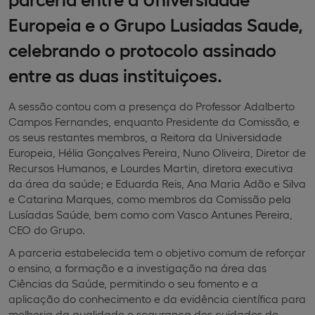
Europeia e o Grupo Lusiadas Saude,
celebrando o protocolo assinado
entre as duas instituiçoes.
A sessão contou com a presença do Professor Adalberto
Campos Fernandes, enquanto Presidente da Comissão, e
os seus restantes membros, a Reitora da Universidade
Europeia, Hélia Gonçalves Pereira, Nuno Oliveira, Diretor de
Recursos Humanos, e Lourdes Martin, diretora executiva
da área da saúde; e Eduarda Reis, Ana Maria Adão e Silva
e Catarina Marques, como membros da Comissão pela
Lusíadas Saúde, bem como com Vasco Antunes Pereira,
CEO do Grupo.
A parceria estabelecida tem o objetivo comum de reforçar
o ensino, a formação e a investigação na área das
Ciências da Saúde, permitindo o seu fomento e a
aplicação do conhecimento e da evidência científica para
melhoria da qualidade e segurança dos cuidados de