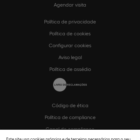
Agendar visita
Política de privacidade
Política de cookies
Configurar cookies
Aviso legal
Política de assédio
Código de ética
Política de compliance
Canal de compliance
Este site usa cookies próprios e de terceiros necessários para o seu