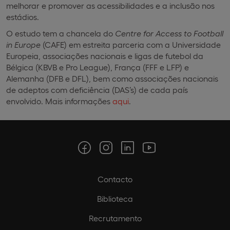
melhorar e promover as acessibilidades e a inclusão nos
estádios.
O estudo tem a chancela do
Centre for Access to Football
in Europe
(CAFE) em estreita parceria com a Universidade
Europeia, associações nacionais e ligas de futebol da
Bélgica (KBVB e Pro League), França (FFF e LFP) e
Alemanha (DFB e DFL), bem como associações nacionais
de adeptos com deficiência (DAS’s) de cada país
envolvido. Mais informações
aqui
.
Contacto
Biblioteca
Recrutamento