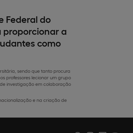
e Federal do
 proporcionar a
studantes como
sitária, sendo que tanto procura
aos professores lecionar um grupo
o de investigação em colaboração
nacionalização e na criação de