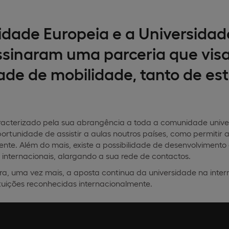
idade Europeia e a Universidad
sinaram uma parceria que visa
dade de mobilidade, tanto de e
aracterizado pela sua abrangência a toda a comunidade univer
ortunidade de assistir a aulas noutros países, como permitir 
rente. Além do mais, existe a possibilidade de desenvolviment
 internacionais, alargando a sua rede de contactos.
a, uma vez mais, a aposta continua da universidade na inter
tuições reconhecidas internacionalmente.