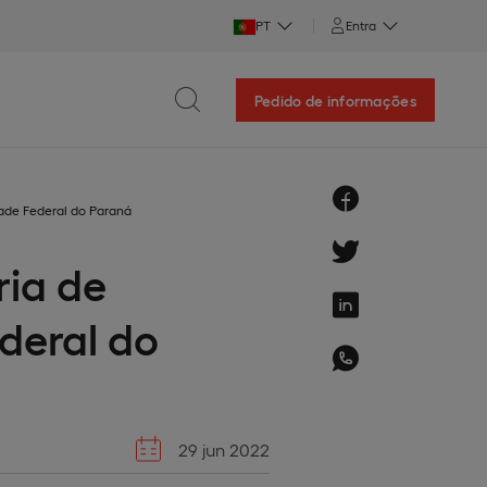
PT
Entra
Pedido de informações
dade Federal do Paraná
ria de
deral do
29 jun 2022