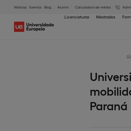
Notícias
Eventos
Blog
Alumni
Calculadora de média
Admi
Licenciaturas
Mestrados
Form
Univers
mobilid
Paraná