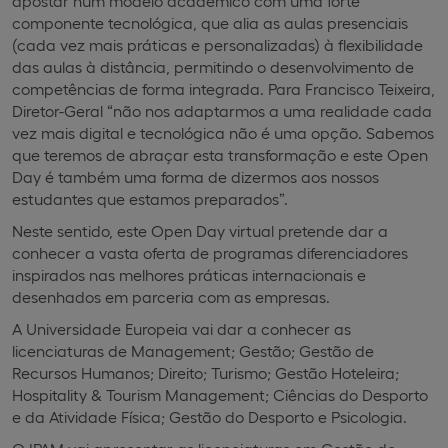
apostar num modelo académico com uma forte
componente tecnológica, que alia as aulas presenciais
(cada vez mais práticas e personalizadas) à flexibilidade
das aulas à distância, permitindo o desenvolvimento de
competências de forma integrada. Para Francisco Teixeira,
Diretor-Geral “não nos adaptarmos a uma realidade cada
vez mais digital e tecnológica não é uma opção. Sabemos
que teremos de abraçar esta transformação e este Open
Day é também uma forma de dizermos aos nossos
estudantes que estamos preparados”.
Neste sentido, este Open Day virtual pretende dar a
conhecer a vasta oferta de programas diferenciadores
inspirados nas melhores práticas internacionais e
desenhados em parceria com as empresas.
A Universidade Europeia vai dar a conhecer as
licenciaturas de Management; Gestão; Gestão de
Recursos Humanos; Direito; Turismo; Gestão Hoteleira;
Hospitality & Tourism Management; Ciências do Desporto
e da Atividade Física; Gestão do Desporto e Psicologia.