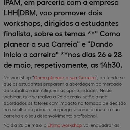
IPAM, em parceria com a empresa
LHH|DBM, vao promover dois
workshops, dirigidos a estudantes
finalista, sobre os temas **" Como
planear a sua Carreia" e "Dando
inicio a carreira" **nos dias 26 e 28
de maio, respetivamente, as 14h30.
No workshop “
Como planear a sua Carreira
”, pretende-se
que os estudantes preparem a abordagem ao mercado
de trabalho e identifiquem as oportunidades. Neste
webinar, que se realiza a 26 de maio, serão ainda
abordados os fatores com impacto na tomada de decisão
na escolha do primeiro emprego, e como planear a sua
carreira e o seu desenvolvimento profissional.
No dia 28 de maio, o
último workshop
vai enquadrar as