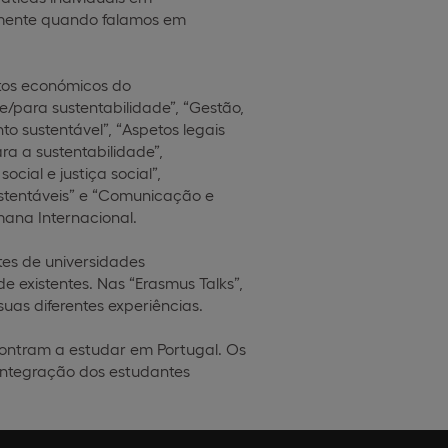
 mente quando falamos em
etos económicos do
 e/para sustentabilidade”, “Gestão,
o sustentável”, “Aspetos legais
ra a sustentabilidade”,
ocial e justiça social”,
stentáveis” e “Comunicação e
ana Internacional.
es de universidades
 existentes. Nas “Erasmus Talks”,
uas diferentes experiências.
contram a estudar em Portugal. Os
 integração dos estudantes