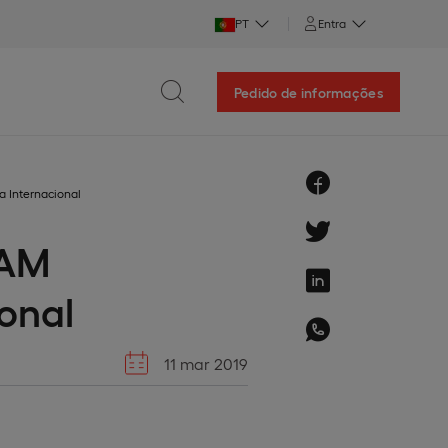
PT
Entra
Pedido de informações
 Internacional
PAM
onal
11 mar 2019