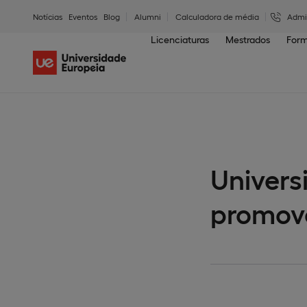
Notícias
Eventos
Blog
Alumni
Calculadora de média
Admi
Licenciaturas
Mestrados
Form
Univers
promove