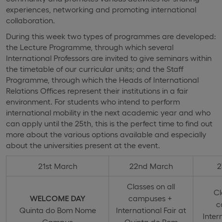
experiences, networking and promoting international
collaboration.
During this week two types of programmes are developed:
the Lecture Programme, through which several
International Professors are invited to give seminars within
the timetable of our curricular units; and the Staff
Programme, through which the Heads of International
Relations Offices represent their institutions in a fair
environment. For students who intend to perform
international mobility in the next academic year and who
can apply until the 25th, this is the perfect time to find out
more about the various options available and especially
about the universities present at the event.
21st March
22nd March
2
Classes on all
Cl
WELCOME DAY
campuses +
c
Quinta do Bom Nome
International Fair at
Inter
Campus
Quinta do Bom