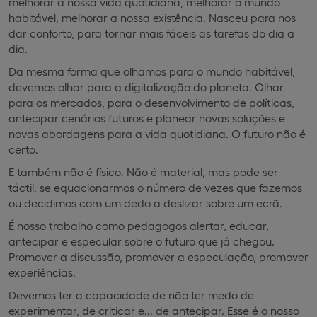
melhorar a nossa vida quotidiana, melhorar o mundo
habitável, melhorar a nossa existência. Nasceu para nos
dar conforto, para tornar mais fáceis as tarefas do dia a
dia.
Da mesma forma que olhamos para o mundo habitável,
devemos olhar para a digitalização do planeta. Olhar
para os mercados, para o desenvolvimento de políticas,
antecipar cenários futuros e planear novas soluções e
novas abordagens para a vida quotidiana. O futuro não é
certo.
E também não é físico. Não é material, mas pode ser
táctil, se equacionarmos o número de vezes que fazemos
ou decidimos com um dedo a deslizar sobre um ecrã.
É nosso trabalho como pedagogos alertar, educar,
antecipar e especular sobre o futuro que já chegou.
Promover a discussão, promover a especulação, promover
experiências.
Devemos ter a capacidade de não ter medo de
experimentar, de criticar e... de antecipar. Esse é o nosso