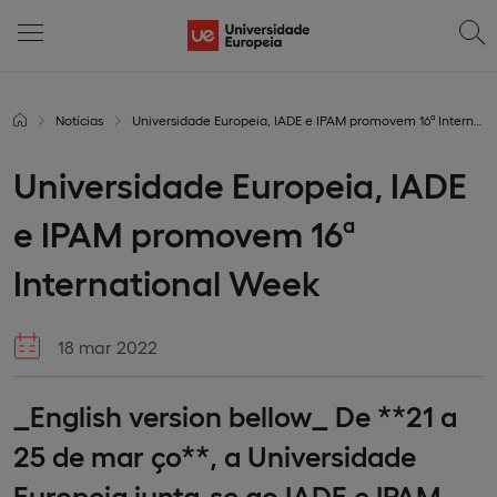
Notícias
Universidade Europeia, IADE e IPAM promovem 16ª International Week
Universidade Europeia, IADE
e IPAM promovem 16ª
International Week
18 mar 2022
_English version bellow_ De **21 a
25 de mar ço**, a Universidade
Europeia junta-se ao IADE e IPAM