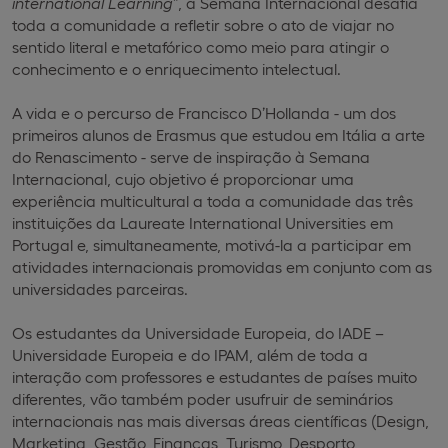
international Learning
”, a Semana Internacional desafia
toda a comunidade a refletir sobre o ato de viajar no
sentido literal e metafórico como meio para atingir o
conhecimento e o enriquecimento intelectual.
A vida e o percurso de Francisco D’Hollanda - um dos
primeiros alunos de Erasmus que estudou em Itália a arte
do Renascimento - serve de inspiração à Semana
Internacional, cujo objetivo é proporcionar uma
experiência multicultural a toda a comunidade das três
instituições da Laureate International Universities em
Portugal e, simultaneamente, motivá-la a participar em
atividades internacionais promovidas em conjunto com as
universidades parceiras.
Os estudantes da Universidade Europeia, do IADE –
Universidade Europeia e do IPAM, além de toda a
interação com professores e estudantes de países muito
diferentes, vão também poder usufruir de seminários
internacionais nas mais diversas áreas científicas (Design,
Marketing, Gestão, Finanças, Turismo, Desporto,