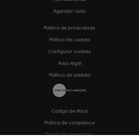
Agendar visita
Política de privacidade
Política de cookies
Configurar cookies
Aviso legal
Política de assédio
Código de ética
Política de compliance
Canal de compliance