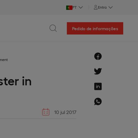
PT
Entra
Pedido de informações
ement
ter in
10 jul 2017