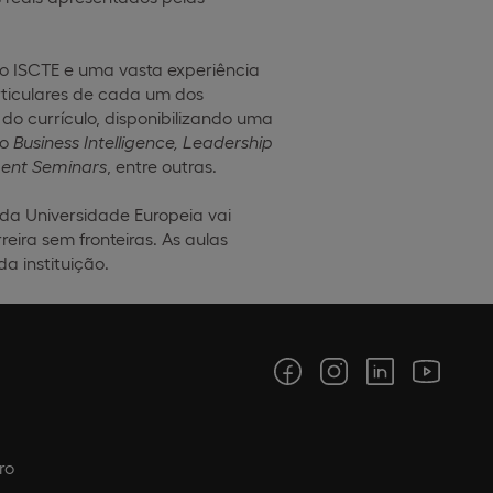
lo ISCTE e uma vasta experiência
rticulares de cada um dos
o currículo, disponibilizando uma
mo
Business Intelligence, Leadership
nt Seminars
, entre outras.
da Universidade Europeia vai
eira sem fronteiras. As aulas
 instituição.
ro