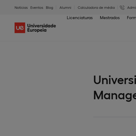
Notícias
Eventos
Blog
Alumni
Calculadora de média
Admi
Licenciaturas
Mestrados
Form
Univers
Manag