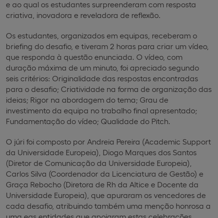
e ao qual os estudantes surpreenderam com resposta
criativa, inovadora e reveladora de reflexão.
Os estudantes, organizados em equipas, receberam o
briefing do desafio, e tiveram 2 horas para criar um vídeo,
que responda à questão enunciada. O vídeo, com
duração máxima de um minuto, foi apreciado segundo
seis critérios: Originalidade das respostas encontradas
para o desafio; Criatividade na forma de organização das
ideias; Rigor na abordagem do tema; Grau de
investimento da equipa no trabalho final apresentado;
Fundamentação do vídeo; Qualidade do Pitch.
O júri foi composto por Andreia Pereira (Academic Support
da Universidade Europeia), Diogo Marques dos Santos
(Diretor de Comunicação da Universidade Europeia),
Carlos Silva (Coordenador da Licenciatura de Gestão) e
Graça Rebocho (Diretora de Rh da Altice e Docente da
Universidade Europeia), que apuraram os vencedores de
cada desafio, atribuindo também uma menção honrosa a
uma eq
s entidades que apoiaram estas celebrações,