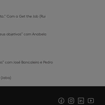
a.” Com a Get the Job (Rui
eus objetivos” com Anabela
as” com José Bancaleiro e Pedro
 (Jaba)