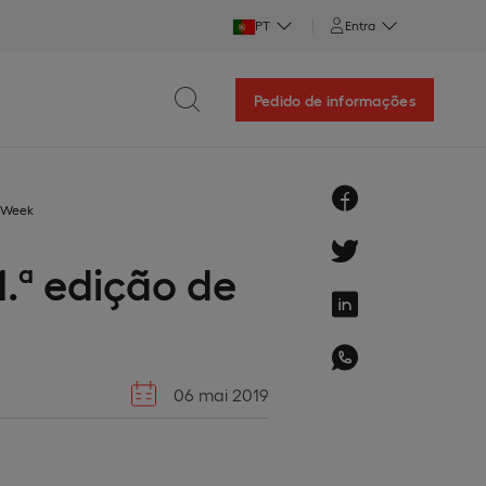
PT
Entra
Pedido de informações
R Week
.ª edição de
06 mai 2019