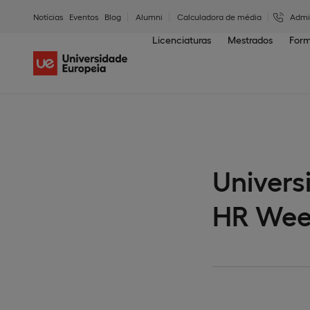
Notícias
Eventos
Blog
Alumni
Calculadora de média
Admi
Licenciaturas
Mestrados
Form
Univers
HR Wee