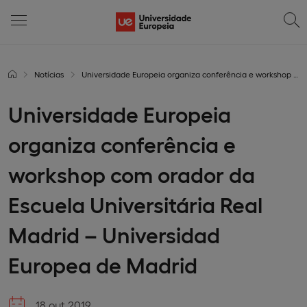
Notícias
Universidade Europeia organiza conferência e workshop com orador da Escuela Universitária Real Madrid – Universidad Europea de Madrid
Universidade Europeia
organiza conferência e
workshop com orador da
Escuela Universitária Real
Madrid – Universidad
Europea de Madrid
18 out 2019