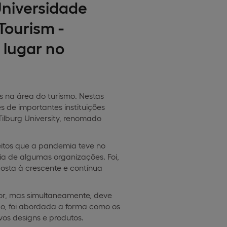
Universidade
Tourism -
 lugar no
es na área do turismo. Nestas
s de importantes instituições
Tilburg University, renomado
eitos que a pandemia teve no
a de algumas organizações. Foi,
sta à crescente e contínua
ador, mas simultaneamente, deve
do, foi abordada a forma como os
os designs e produtos.