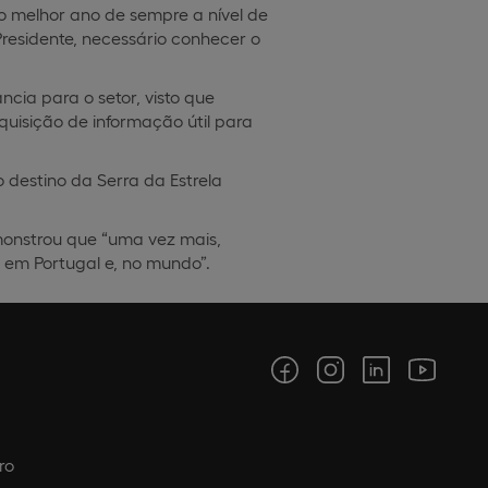
s o melhor ano de sempre a nível de
 Presidente, necessário conhecer o
cia para o setor, visto que
quisição de informação útil para
 destino da Serra da Estrela
emonstrou que “uma vez mais,
 em Portugal e, no mundo”.
ro