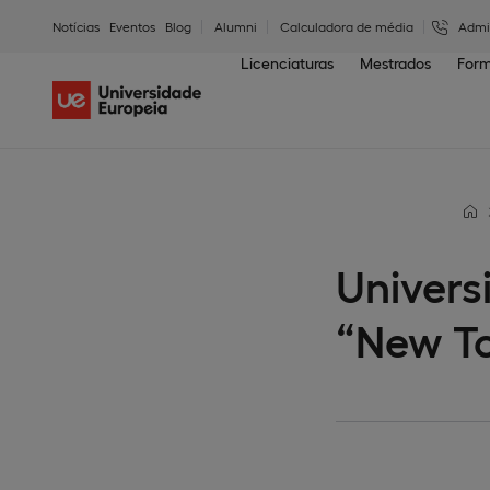
Notícias
Eventos
Blog
Alumni
Calculadora de média
Admi
Licenciaturas
Mestrados
Form
Univers
“New To