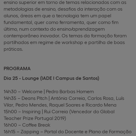
ensino superior em torno de temas relacionados com as
metodologias de ensino, desafios da interação com os
alunos, áreas em que a tecnologia tem um papel
fundamental, quer como ferramenta, quer como fim
último, num contexto do ensino/aprendizagem
contemporâneo inovador. Os temas da formação foram
partilhados em regime de workshop e partilha de boas
práticas.
PROGRAMA
Dia 25 - Lounge (IADE I Campus de Santos)
14h30 –
Welcome
| Pedro Barbas Homem
14h35 –
Deans Pitch
| Antónia Correia, Carlos Rosa, Luís
Vilar, Pedro Mendes, Raquel Soares e Ricardo Mena
15h00 –
Inspiring
| Rui Correia (Vencedor do Global
Teacher Prize Portugal 2019)
16h00 – Coffee Break
16h15 –
Zapping
– Portal do Docente e Plano de Formação