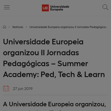
Notícias
Universidade Europeia organizou II Jornadas Pedagógicas – Summer Academy: Ped, Tech & Learn
Universidade Europeia
organizou II Jornadas
Pedagógicas – Summer
Academy: Ped, Tech & Learn
27 jun 2019
A Universidade Europeia organizou,