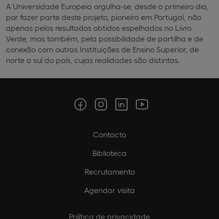
A Universidade Europeia orgulha-se, desde o primeiro dia,
por fazer parte deste projeto, pioneiro em Portugal, não
apenas pelos resultados obtidos espelhados no Livro
Verde, mas também, pela possibilidade de partilha e de
conexão com outras Instituições de Ensino Superior, de
norte a sul do país, cujas realidades são distintas.
Contacto
Biblioteca
Recrutamento
Agendar visita
Política de privacidade