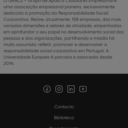
O GRACE – Grupo de Apoio à Cidadania Empresarial é
uma associação empresarial pioneira, exclusivamente
dedicada à promoção da Responsabilidade Social
Corporativa. Reúne, atualmente, 158 empresas, das mais
variadas dimensões e setores de atividade, empenhadas
em aprofundar o seu papel no desenvolvimento social das
pessoas e das organizações, partilhando a missão há
muito assumida: refletir, promover e desenvolver a
responsabilidade social corporativa em Portugal. A
Universidade Europeia é parceira e associada desde
2014.
Contacto
Biblioteca