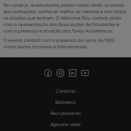
No campus, os estudantes podem visitar ainda os
stands
das instituições, conhecer melhor as mesmas e tirar todas
as dúvidas que tenham. O Welcome Day contará ainda
com a apresentação das Associações de Estudantes e
com a presença e atuação das Tunas Académicas.
O evento contará com a presença de cerca de 1000
novos alunos nacionais e internacionais.
Contacto
Biblioteca
Recrutamento
Agendar visita