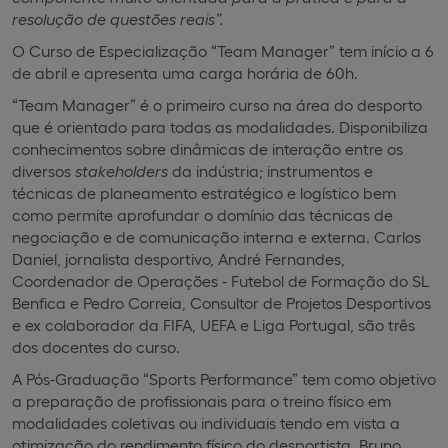
resolução de questões reais”.
O Curso de Especialização “Team Manager” tem início a 6
de abril e apresenta uma carga horária de 60h.
“Team Manager” é o primeiro curso na área do desporto
que é orientado para todas as modalidades. Disponibiliza
conhecimentos sobre dinâmicas de interação entre os
diversos
stakeholders
da indústria; instrumentos e
técnicas de planeamento estratégico e logístico bem
como permite aprofundar o domínio das técnicas de
negociação e de comunicação interna e externa. Carlos
Daniel, jornalista desportivo, André Fernandes,
Coordenador de Operações - Futebol de Formação do SL
Benfica e Pedro Correia, Consultor de Projetos Desportivos
e ex colaborador da FIFA, UEFA e Liga Portugal, são três
dos docentes do curso.
A Pós-Graduação “Sports Performance” tem como objetivo
a preparação de profissionais para o treino físico em
modalidades coletivas ou individuais tendo em vista a
otimização do rendimento físico do desportista. Bruno