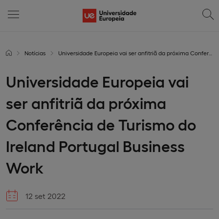
Notícias
Universidade Europeia vai ser anfitriã da próxima Conferência de Turismo do Ireland Portugal Business Work
Universidade Europeia vai
ser anfitriã da próxima
Conferência de Turismo do
Ireland Portugal Business
Work
12 set 2022