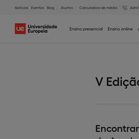
Notícias
Eventos
Blog
Alumni
Calculadora de média
Admi
Ensino presencial
Ensino online
V Ediç
Encontram