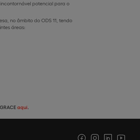
ncontornável potencial para o
esa, no âmbito do ODS 11, tendo
ntes áreas:
a GRACE
aqui
.