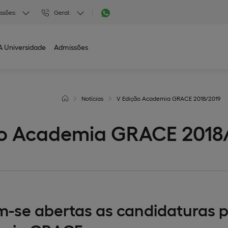
ssões:
Geral:
A Universidade
Admissões
Notícias
V Edição Academia GRACE 2018/2019
ão Academia GRACE 2018
-se abertas as candidaturas p