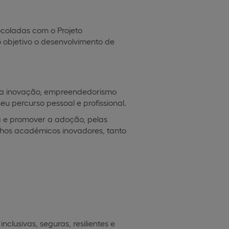
coladas com o Projeto
 objetivo o desenvolvimento de
 da inovação, empreendedorismo
u percurso pessoal e profissional.
va e promover a adoção, pelas
lhos académicos inovadores, tanto
lusivas, seguras, resilientes e