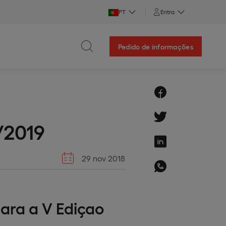
PT
Entra
Pedido de informações
/2019
29 nov 2018
ara a V Ediçao