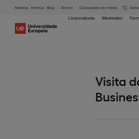
Notícias
Eventos
Blog
Alumni
Calculadora de média
Admi
Licenciaturas
Mestrados
Form
Visita 
Busines