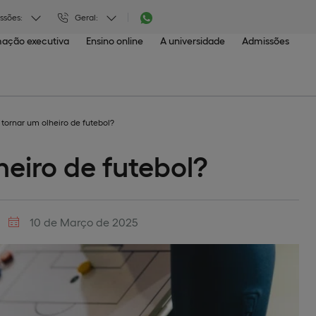
ssões:
Geral:
ação executiva
Ensino online
A universidade
Admissões
tornar um olheiro de futebol?
eiro de futebol?
10 de Março de 2025