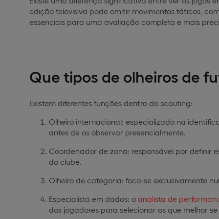
Existe uma diferença significativa entre ver os jogos 
edição televisiva pode omitir movimentos táticos, com
essenciais para uma avaliação completa e mais preci
Que tipos de olheiros de f
Existem diferentes funções dentro do scouting:
Olheiro internacional: especializado na identific
antes de os observar presencialmente.
Coordenador de zona: responsável por definir 
do clube.
Olheiro de categoria: foca-se exclusivamente num
Especialista em dados: o
analista de performan
dos jogadores para selecionar os que melhor s