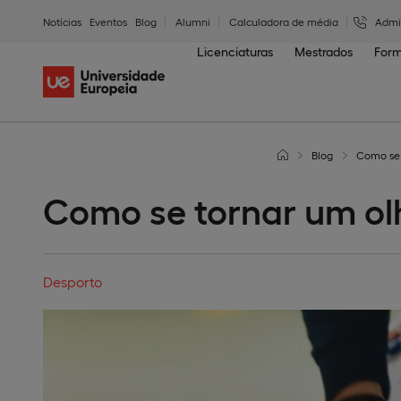
Notícias
Eventos
Blog
Alumni
Calculadora de média
Admi
Licenciaturas
Mestrados
Form
Blog
Como se 
Como se tornar um olh
Desporto