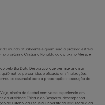
or do mundo atualmente e quem será a próxima estrela
omo o próximo Cristiano Ronaldo ou o próximo Messi, é
do pelo Big Data Desportivo, que permite analisar
uilómetros percorridos e eficácia em finalizações,
 tornou-se essencial para a preparação e execução de
Viejo, olheiro de futebol com vasta experiência em
ias da Atividade Física e do Desporto, desempenha
ão de Futebol da Escuela Universitaria Real Madrid da