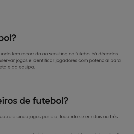
bol?
mundo tem recorrido ao scouting no futebol há décadas.
observar jogos e identificar jogadores com potencial para
leta e da equipa.
iros de futebol?
uatro e cinco jogos por dia, focando-se em dois ou três