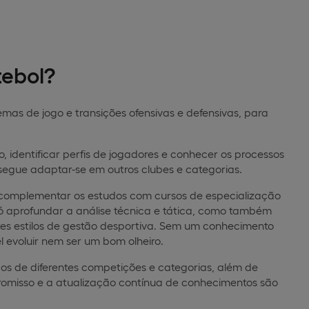
tebol?
emas de jogo e transições ofensivas e defensivas, para
, identificar perfis de jogadores e conhecer os processos
segue adaptar-se em outros clubes e categorias.
e complementar os estudos com cursos de especialização
 aprofundar a análise técnica e tática, como também
es estilos de gestão desportiva. Sem um conhecimento
 evoluir nem ser um bom olheiro.
gos de diferentes competições e categorias, além de
romisso e a atualização contínua de conhecimentos são