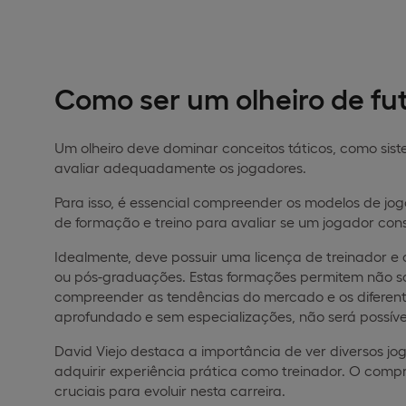
Como ser um olheiro de fu
Um olheiro deve dominar conceitos táticos, como sist
avaliar adequadamente os jogadores.
Para isso, é essencial compreender os modelos de jogo
de formação e treino para avaliar se um jogador con
Idealmente, deve possuir uma licença de treinador 
ou pós-graduações. Estas formações permitem não só
compreender as tendências do mercado e os diferent
aprofundado e sem especializações, não será possível
David Viejo destaca a importância de ver diversos jo
adquirir experiência prática como treinador. O comp
cruciais para evoluir nesta carreira.