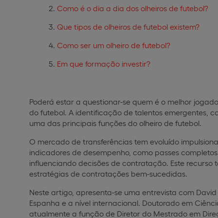
Como é o dia a dia dos olheiros de futebol?
Que tipos de olheiros de futebol existem?
Como ser um olheiro de futebol?
Em que formação investir?
Poderá estar a questionar-se quem é o melhor jogad
do futebol. A identificação de talentos emergentes, c
uma das principais funções do olheiro de futebol.
O mercado de transferências tem evoluído impulsiona
indicadores de desempenho, como passes completos, q
influenciando decisões de contratação. Este recurso
estratégias de contratações bem-sucedidas.
Neste artigo, apresenta-se uma entrevista com David 
Espanha e a nível internacional. Doutorado em Ciênc
atualmente a função de Diretor do Mestrado em Direç