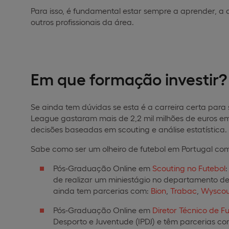
Para isso, é fundamental estar sempre a aprender, a
outros profissionais da área.
Em que formação investir?
Se ainda tem dúvidas se esta é a carreira certa para 
League gastaram mais de 2,2 mil milhões de euros e
decisões baseadas em scouting e análise estatística.
Sabe como ser um olheiro de futebol em Portugal co
Pós-Graduação Online em
Scouting no Futebol
:
de realizar um miniestágio no departamento de
ainda tem parcerias com:
Bion
,
Trabac
,
Wyscou
Pós-Graduação Online em
Diretor Técnico de F
Desporto e Juventude (IPDJ) e têm parcerias c