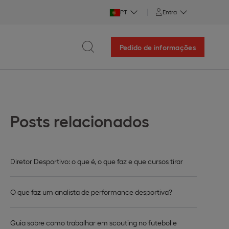
PT
Entra
Pedido de informações
Posts relacionados
Diretor Desportivo: o que é, o que faz e que cursos tirar
O que faz um analista de performance desportiva?
Guia sobre como trabalhar em scouting no futebol e