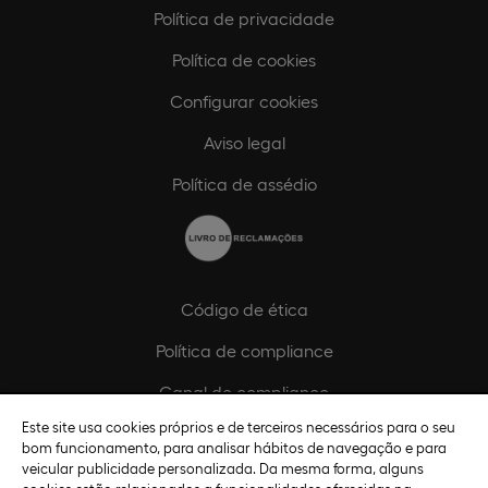
Política de privacidade
Política de cookies
Configurar cookies
Aviso legal
Política de assédio
Código de ética
Política de compliance
Canal de compliance
Este site usa cookies próprios e de terceiros necessários para o seu
Plano de Igualdade de Género
bom funcionamento, para analisar hábitos de navegação e para
veicular publicidade personalizada. Da mesma forma, alguns