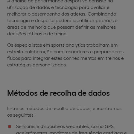
A análise de performance desportiva consiste na
utilização de dados e tecnologia para avaliar e
melhorar o desempenho dos atletas. Combinando
tecnologia e desporto poderá identificar padrões e
áreas de melhoria que possam definir as melhores
decisões táticas e de treino.
Os especialistas em sports analytics trabalham em
estreita colaboração com treinadores e preparadores
físicos para integrar estes conhecimentos em treinos e
estratégias personalizadas.
Métodos de recolha de dados
Entre os métodos de recolha de dados, encontramos
os seguintes:
Sensores e dispositivos wearables, como GPS,
acelerómetros, monitores de frequência cardíaca e