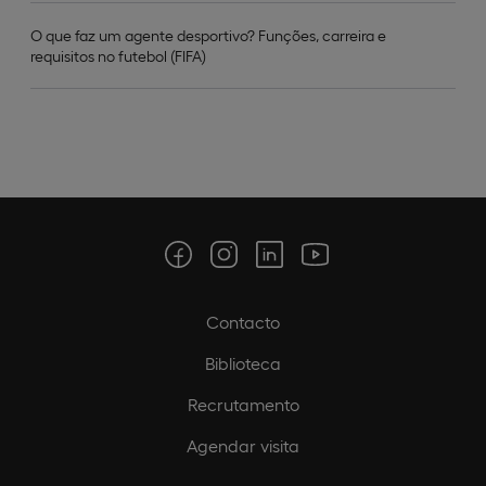
O que faz um agente desportivo? Funções, carreira e
requisitos no futebol (FIFA)
Contacto
Biblioteca
Recrutamento
Agendar visita