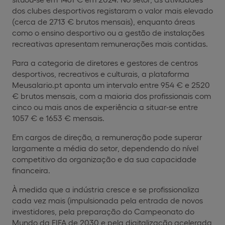
dos clubes desportivos registaram o valor mais elevado
(cerca de 2713 € brutos mensais), enquanto áreas
como o ensino desportivo ou a gestão de instalações
recreativas apresentam remunerações mais contidas.
Para a categoria de diretores e gestores de centros
desportivos, recreativos e culturais, a plataforma
Meusalario.pt aponta um intervalo entre 954 € e 2520
€ brutos mensais, com a maioria dos profissionais com
cinco ou mais anos de experiência a situar-se entre
1057 € e 1653 € mensais.
Em cargos de direção, a remuneração pode superar
largamente a média do setor, dependendo do nível
competitivo da organização e da sua capacidade
financeira.
À medida que a indústria cresce e se profissionaliza
cada vez mais (impulsionada pela entrada de novos
investidores, pela preparação do Campeonato do
Mundo da FIFA de 2030 e pela digitalização acelerada