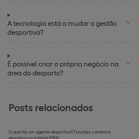
A tecnologia está a mudar a gestão
desportiva?
É possível criar o próprio negócio na
área do desporto?
Posts relacionados
O que faz um agente desportivo? Funções, carreira e
requisitos no futebol (FIFA)