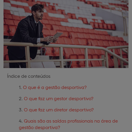
Índice de conteúdos
O que é a gestão desportiva?
O que faz um gestor desportivo?
O que faz um diretor desportivo?
Quais são as saídas profissionais na área de
gestão desportiva?