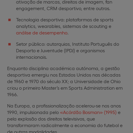
ativação de marcas, direitos de imagem, fan
engagement, CRM desportivo, entre outros.
Tecnologia desportiva: plataformas de sports
analytics, wearables, sistemas de scouting e
análise de desempenho
.
Setor público: autarquias, Instituto Português do
Desporto e Juventude (IPDJ) e organismos
internacionais.
Enquanto disciplina académica autónoma, a gestão
desportiva emergiu nos Estados Unidos nas décadas
de 1960 e 1970 do século XX; a Universidade de Ohio
criou o primeiro Master’s em Sports Administration em
1966.
Na Europa, a profissionalização acelerou-se nos anos
1990, impulsionada pelo
«Acórdão Bosman» (1995)
e
pela explosão dos direitos televisivos, que
transformaram radicalmente a economia do futebol e
de outras modalidades.