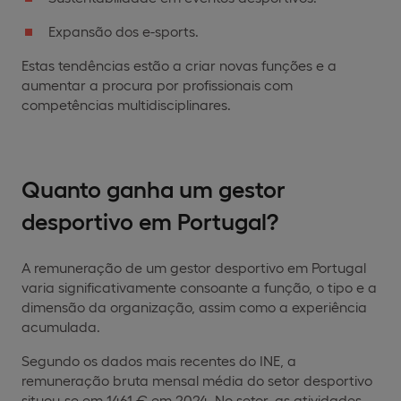
Expansão dos e-sports.
Estas tendências estão a criar novas funções e a
aumentar a procura por profissionais com
competências multidisciplinares.
Quanto ganha um gestor
desportivo em Portugal?
A remuneração de um gestor desportivo em Portugal
varia significativamente consoante a função, o tipo e a
dimensão da organização, assim como a experiência
acumulada.
Segundo os dados mais recentes do INE, a
remuneração bruta mensal média do setor desportivo
situou-se em 1461 € em 2024. No setor, as atividades