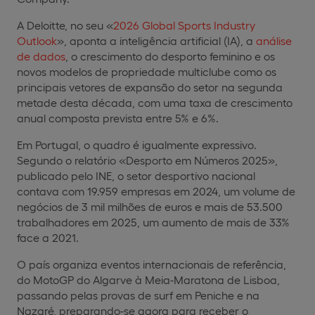
A Deloitte, no seu «
2026 Global Sports Industry
Outlook
», aponta a inteligência artificial (IA), a
análise
de dados
, o crescimento do desporto feminino e os
novos modelos de propriedade multiclube como os
principais vetores de expansão do setor na segunda
metade desta década, com uma taxa de crescimento
anual composta prevista entre 5% e 6%.
Em Portugal, o quadro é igualmente expressivo.
Segundo o relatório «Desporto em Números 2025»,
publicado pelo INE, o setor desportivo nacional
contava com 19.959 empresas em 2024, um volume de
negócios de 3 mil milhões de euros e mais de 53.500
trabalhadores em 2025, um aumento de mais de 33%
face a 2021.
O país organiza eventos internacionais de referência,
do MotoGP do Algarve à Meia-Maratona de Lisboa,
passando pelas provas de surf em Peniche e na
Nazaré, preparando-se agora para receber o