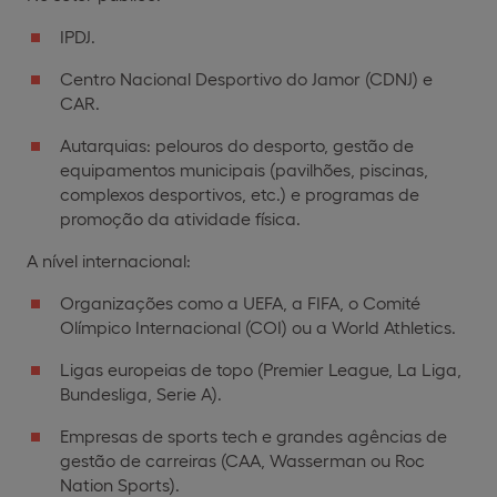
IPDJ.
Centro Nacional Desportivo do Jamor (CDNJ) e
CAR.
Autarquias: pelouros do desporto, gestão de
equipamentos municipais (pavilhões, piscinas,
complexos desportivos, etc.) e programas de
promoção da atividade física.
A nível internacional:
Organizações como a UEFA, a FIFA, o Comité
Olímpico Internacional (COI) ou a World Athletics.
Ligas europeias de topo (Premier League, La Liga,
Bundesliga, Serie A).
Empresas de sports tech e grandes agências de
gestão de carreiras (CAA, Wasserman ou Roc
Nation Sports).