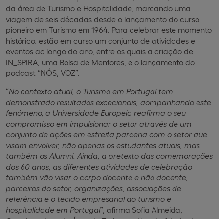
da área de Turismo e Hospitalidade, marcando uma
viagem de seis décadas desde o lançamento do curso
pioneiro em Turismo em 1964. Para celebrar este momento
histórico, estão em curso um conjunto de atividades e
eventos ao longo do ano, entre os quais a criação de
IN_SPIRA, uma Bolsa de Mentores, e o lançamento do
podcast “NÓS, VOZ”.
“
No contexto atual, o Turismo em Portugal tem
demonstrado resultados excecionais, aompanhando este
fenómeno, a
Universidade Europeia reafirma o seu
compromisso em impulsionar o setor através de um
conjunto de ações em estreita parceria com o setor que
visam envolver, não apenas os estudantes atuais, mas
também os Alumni. Ainda, a pretexto das comemorações
dos 60 anos, as diferentes atividades de celebração
também vão visar o corpo docente e não docente,
parceiros do setor, organizações, associações de
referência e o tecido empresarial do turismo e
hospitalidade em Portugal
”, afirma Sofia Almeida,