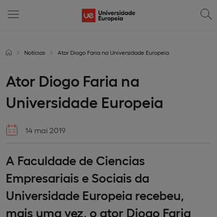
Notícias
Ator Diogo Faria na Universidade Europeia
Ator Diogo Faria na
Universidade Europeia
14 mai 2019
A Faculdade de Ciencias
Empresariais e Sociais da
Universidade Europeia recebeu,
mais uma vez, o ator Diogo Faria