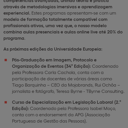
competências avançadas, unindo teoria e prática
através de metodologias imersivas e aprendizagem
experiencial.
Estes programas apresentam-se com um
modelo de formação totalmente compatível com
profissionais ativos, uma vez que, o nosso modelo
combina aulas presenciais e aulas online live até 20% do
programa
.
As próximas edições da Universidade Europeia:
Pós-Graduação em Imagem, Protocolo e
Organização de Eventos (34ª Edição):
Coordenado
pela Professora Carla Cachola, conta com a
participação de docentes de várias áreas como
Tiago Barquinha – CEO da Mojobrands, Rui Ochôa –
jornalista e fotógrafo, Teresa Byrne - TByrne Consulting.
Curso de Especialização em Legislação Laboral (2.ª
Edição):
Coordenado pela Professora Isabel Moço,
conta com o endorsement da APG (Associação
Portuguesa de Gestão das Pessoas).