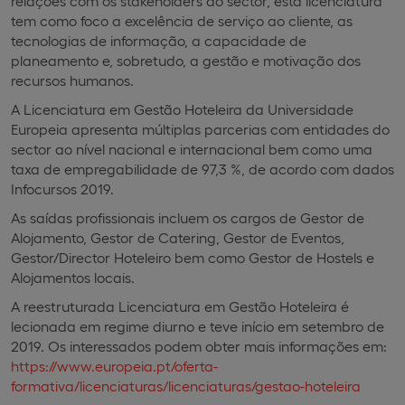
relações com os stakeholders do sector, esta licenciatura
tem como foco a excelência de serviço ao cliente, as
tecnologias de informação, a capacidade de
planeamento e, sobretudo, a gestão e motivação dos
recursos humanos.
A Licenciatura em Gestão Hoteleira da Universidade
Europeia apresenta múltiplas parcerias com entidades do
sector ao nível nacional e internacional bem como uma
taxa de empregabilidade de 97,3 %, de acordo com dados
Infocursos 2019.
As saídas profissionais incluem os cargos de Gestor de
Alojamento, Gestor de Catering, Gestor de Eventos,
Gestor/Director Hoteleiro bem como Gestor de Hostels e
Alojamentos locais.
A reestruturada Licenciatura em Gestão Hoteleira é
lecionada em regime diurno e teve início em setembro de
2019. Os interessados podem obter mais informações em:
https://www.europeia.pt/oferta-
formativa/licenciaturas/licenciaturas/gestao-hoteleira