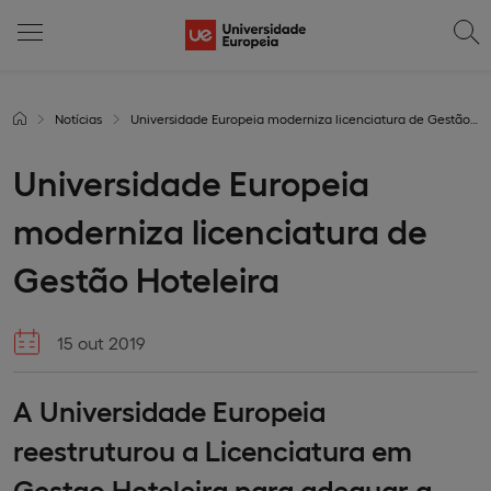
Notícias
Universidade Europeia moderniza licenciatura de Gestão Hoteleira
Universidade Europeia
moderniza licenciatura de
Gestão Hoteleira
15 out 2019
A Universidade Europeia
reestruturou a Licenciatura em
Gestao Hoteleira para adequar a