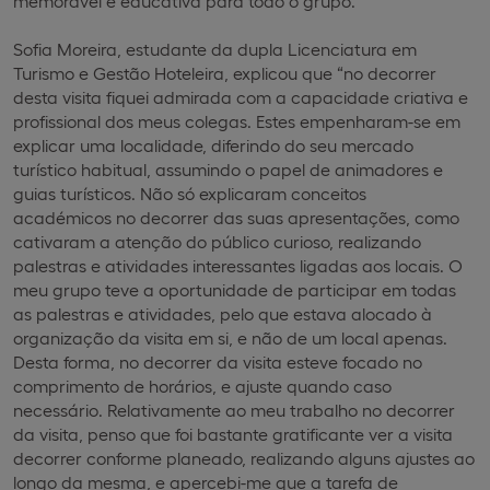
memorável e educativa para todo o grupo.
Sofia Moreira, estudante da dupla Licenciatura em
Turismo e Gestão Hoteleira, explicou que “no decorrer
desta visita fiquei admirada com a capacidade criativa e
profissional dos meus colegas. Estes empenharam-se em
explicar uma localidade, diferindo do seu mercado
turístico habitual, assumindo o papel de animadores e
guias turísticos. Não só explicaram conceitos
académicos no decorrer das suas apresentações, como
cativaram a atenção do público curioso, realizando
palestras e atividades interessantes ligadas aos locais. O
meu grupo teve a oportunidade de participar em todas
as palestras e atividades, pelo que estava alocado à
organização da visita em si, e não de um local apenas.
Desta forma, no decorrer da visita esteve focado no
comprimento de horários, e ajuste quando caso
necessário. Relativamente ao meu trabalho no decorrer
da visita, penso que foi bastante gratificante ver a visita
decorrer conforme planeado, realizando alguns ajustes ao
longo da mesma, e apercebi-me que a tarefa de