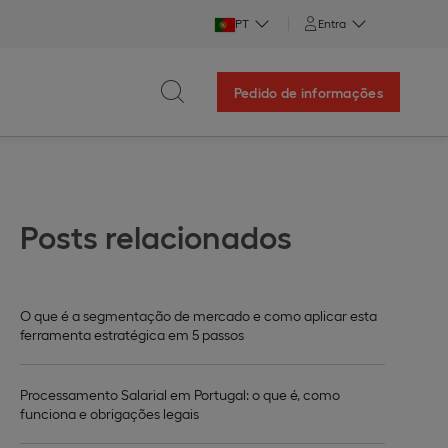
PT
Entra
Pedido de informações
Posts relacionados
O que é a segmentação de mercado e como aplicar esta
ferramenta estratégica em 5 passos
Processamento Salarial em Portugal: o que é, como
funciona e obrigações legais