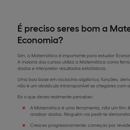
É preciso seres bom a Mat
Economia?
Sim, a Matemática é importante para estudar Economi
A maioria dos cursos utiliza a Matemática como fer
dados e interpretar resultados estatísticos.
Uma boa base em raciocínio algébrico, funções, deriv
não é um obstáculo intransponível se chegares com 
Eis o que deves realmente perceber:
A Matemática é uma ferramenta, não um fim: é u
analisar dados. Ninguém vai pedir-te demonst
Cresces progressivamente: começas por revisõe