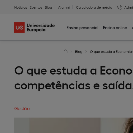
Notícias
Eventos
Blog
Alumni
Calculadora de média
Admi
Ensino presencial
Ensino online
Blog
O que estuda a Economia: d
O que estuda a Econom
competências e saídas
Gestão