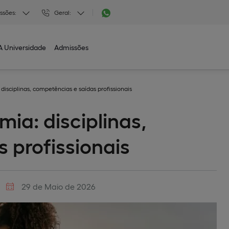
ssões:
Geral:
A Universidade
Admissões
isciplinas, competências e saídas profissionais
ia: disciplinas,
 profissionais
29 de Maio de 2026