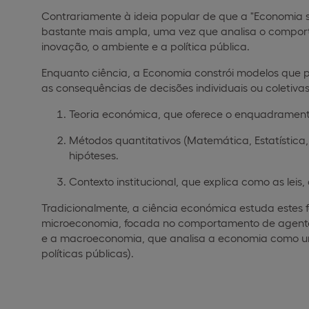
Contrariamente à ideia popular de que a "Economia se 
bastante mais ampla, uma vez que analisa o comport
inovação, o ambiente e a política pública.
Enquanto ciência, a Economia constrói modelos que 
as consequências de decisões individuais ou coletiva
Teoria económica, que oferece o enquadrament
Métodos quantitativos (Matemática, Estatística
hipóteses.
Contexto institucional, que explica como as leis
Tradicionalmente, a ciência económica estuda estes
microeconomia, focada no comportamento de agentes 
e a macroeconomia, que analisa a economia como um 
políticas públicas).