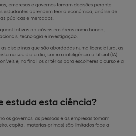
soas, empresas e governos tomam decisões perante
os estudantes aprendem teoria económica, análise de
icas públicas e mercados.
 quantitativas aplicáveis em áreas como banca,
acionais, tecnologia e investigação.
 as disciplinas que são abordadas numa licenciatura, as
 no seu dia a dia, como a inteligência artificial (IA)
níveis e, no final, os critérios para escolheres o curso e a
e estuda esta ciência?
omo os governos, as pessoas e as empresas tomam
iro, capital, matérias-primas) são limitados face a