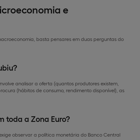
microeconomia e
macroeconomia, basta pensares em duas perguntas do
ubiu?
olve analisar a oferta (quantos produtores existem,
 procura (hábitos de consumo, rendimento disponível), as
em toda a Zona Euro?
xige observar a política monetária do Banco Central