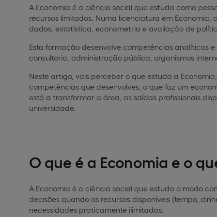
A Economia é a ciência social que estuda como pes
recursos limitados. Numa licenciatura em Economia, 
dados, estatística, econometria e avaliação de polít
Esta formação desenvolve competências analíticas e
consultoria, administração pública, organismos intern
Neste artigo, vais perceber o que estuda a Economia,
competências que desenvolves, o que faz um economista
está a transformar a área, as saídas profissionais dispo
universidade.
O que é a Economia e o qu
A Economia é a ciência social que estuda o modo c
decisões quando os recursos disponíveis (tempo, dinhe
necessidades praticamente ilimitadas.