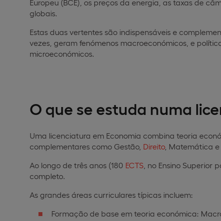
Europeu (BCE), os preços da energia, as taxas de câm
globais.
Estas duas vertentes são indispensáveis e compleme
vezes, geram fenómenos macroeconómicos, e polític
microeconómicos.
O que se estuda numa lic
Uma licenciatura em Economia combina teoria económi
complementares como Gestão,
Direito
, Matemática 
Ao longo de três anos (180
ECTS
, no Ensino Superior p
completo.
As grandes áreas curriculares típicas incluem:
Formação de base em teoria económica: Macroeco