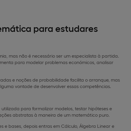
emática para estudares
a, mas não é necessário ser um especialista à partida.
ramenta para modelar problemas económicos, analisar
adas e noções de probabilidade facilita o arranque, mas
alguma vontade de desenvolver essas competências.
tilizada para formalizar modelos, testar hipóteses e
rações abstratas à maneira de um matemático puro.
s e bases, depois entras em Cálculo, Álgebra Linear e