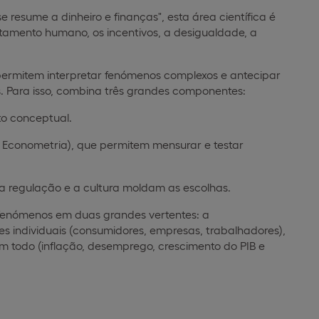
resume a dinheiro e finanças", esta área científica é
amento humano, os incentivos, a desigualdade, a
permitem interpretar fenómenos complexos e antecipar
s. Para isso, combina três grandes componentes:
o conceptual.
, Econometria), que permitem mensurar e testar
, a regulação e a cultura moldam as escolhas.
 fenómenos em duas grandes vertentes: a
individuais (consumidores, empresas, trabalhadores),
todo (inflação, desemprego, crescimento do PIB e