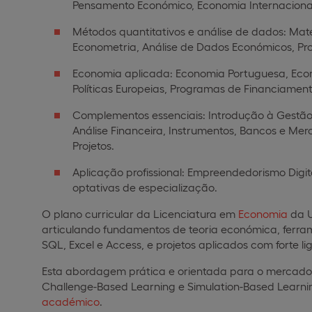
Pensamento Económico, Economia Internaciona
Métodos quantitativos e análise de dados: Matem
Econometria, Análise de Dados Económicos, P
Economia aplicada: Economia Portuguesa, Econ
Políticas Europeias, Programas de Financiamen
Complementos essenciais: Introdução à Gestão,
Análise Financeira, Instrumentos, Bancos e Mer
Projetos.
Aplicação profissional: Empreendedorismo Digital,
optativas de especialização.
O plano curricular da Licenciatura em
Economia
da U
articulando fundamentos de teoria económica, ferra
SQL, Excel e Access, e projetos aplicados com forte l
Esta abordagem prática e orientada para o mercado,
Challenge-Based Learning e Simulation-Based Learnin
académico
.