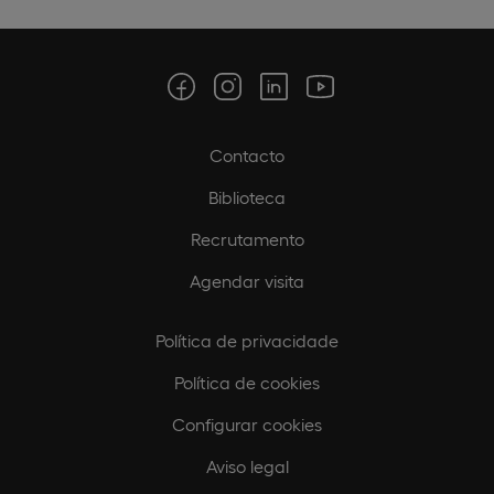
Contacto
Biblioteca
Recrutamento
Agendar visita
Política de privacidade
Política de cookies
Configurar cookies
Aviso legal