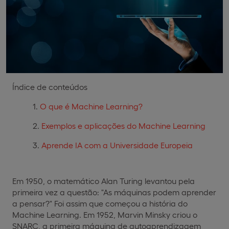
Índice de conteúdos
O que é Machine Learning?
Exemplos e aplicações do Machine Learning
Aprende IA com a Universidade Europeia
Em 1950, o matemático Alan Turing levantou pela
primeira vez a questão: "As máquinas podem aprender
a pensar?" Foi assim que começou a história do
Machine Learning. Em 1952, Marvin Minsky criou o
SNARC, a primeira máquina de autoaprendizagem