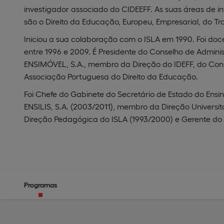
investigador associado do CIDEEFF. As suas áreas de in
são o Direito da Educação, Europeu, Empresarial, do Tr
Iniciou a sua colaboração com o ISLA em 1990. Foi doc
entre 1996 e 2009. É Presidente do Conselho de Admini
ENSIMÓVEL, S.A., membro da Direção do IDEFF, do Conse
Associação Portuguesa do Direito da Educação.
Foi Chefe do Gabinete do Secretário de Estado do Ensin
ENSILIS, S.A. (2003/2011), membro da Direção Universi
Direção Pedagógica do ISLA (1993/2000) e Gerente do 
Programas