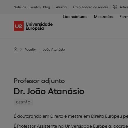
Notícias
Eventos
Blog
Alumni
Calculadora de média
Admi
Licenciaturas
Mestrados
Form
Faculty
João Atanásio
Profesor adjunto
Dr. João Atanásio
GESTÃO
É doutorando em Direito e mestre em Direito Europeu pe
É Professor Assistente na Universidade Europeia, coord