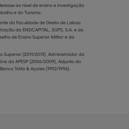
teresse ao nível de ensino e investigação
abalho e do Turismo.
ente da Faculdade de Direito de Lisboa
stração da ENSICAPITAL, SGPS, S.A. e da
lho de Ensino Superior Militar e da
o Superior (2011/2013), Administrador da
tária da APESP (2006/2009), Adjunto da
Banco Totta & Açores (1992/1996).