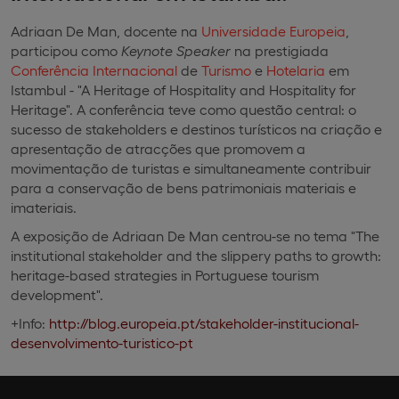
Adriaan De Man, docente na
Universidade Europeia
,
participou como
Keynote Speaker
na prestigiada
Conferência Internacional
de
Turismo
e
Hotelaria
em
Istambul - "A Heritage of Hospitality and Hospitality for
Heritage". A conferência teve como questão central: o
sucesso de stakeholders e destinos turísticos na criação e
apresentação de atracções que promovem a
movimentação de turistas e simultaneamente contribuir
para a conservação de bens patrimoniais materiais e
imateriais.
A exposição de Adriaan De Man centrou-se no tema "The
institutional stakeholder and the slippery paths to growth:
heritage-based strategies in Portuguese tourism
development".
+Info:
http://blog.europeia.pt/stakeholder-institucional-
desenvolvimento-turistico-pt